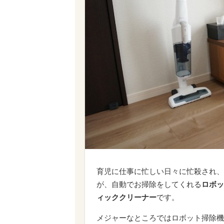
育児に仕事に忙しい日々に忙殺され、
が、自動でお掃除をしてくれる
ロボッ
ィッククリーナー
です。
メジャーなところではロボット掃除機で