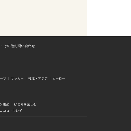
・その他お問い合わせ
ーツ
サッカー
韓流・アジア
ヒーロー
ン用品
ひとりを楽しむ
・ココロ・キレイ