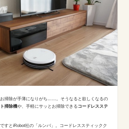
お掃除が手薄になりがち……。そうなると欲しくなるの
ト掃除機
や、手軽にサッとお掃除できる
コードレスステ
すとiRobot社の「ルンバ」。コードレススティックク