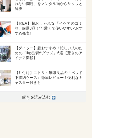
れない問題」をメンタル面からサクッと
解決！
【IKEA】超おしゃれな「イケアのゴミ
箱」厳選3品！“可愛くて使いやすい”おす
すめ発表♪
【ダイソー】超おすすめ！忙しい人のた
めの「時短掃除グッズ」6選【驚きのア
イデア満載】
【片付け】ニトリ・無印良品の「ベッド
下収納ケース」徹底レビュー！便利なキ
ャスター付きも
続きを読み込む