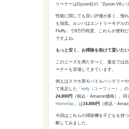
リーナーはDyson社の「Dyson V
性能に関しても良い評価が多く、憧れ
も強気。ルンバはエントリーモデルの「ルン
Fluffy」で8万円程度。これらが
ですよね。
もっと安く、お掃除を助けて貰いたい
このニーズを満たすべく、最近では比
ーナーも登場してきています。
例えばスマホ用モバイルバッテリーや
て発足した「
eufy（ユーフィー）
」の
24,800円
（税込・Amazon価格）。
HomeVac
」は
14,800円
（税込・Ama
今回はこれらの掃除機を子どもを持つ
断してみました。