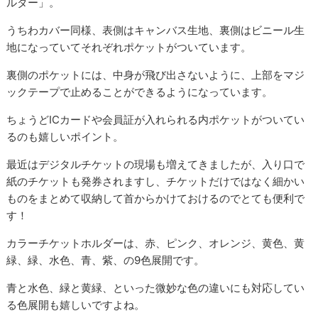
ルダー」。
うちわカバー同様、表側はキャンバス生地、裏側はビニール生
地になっていてそれぞれポケットがついています。
裏側のポケットには、中身が飛び出さないように、上部をマジ
ックテープで止めることができるようになっています。
ちょうど
IC
カードや会員証が入れられる内ポケットがついてい
るのも嬉しいポイント。
最近はデジタルチケットの現場も増えてきましたが、入り口で
紙のチケットも発券されますし、チケットだけではなく細かい
ものをまとめて収納して首からかけておけるのでとても便利で
す！
カラーチケットホルダーは、赤、ピンク、オレンジ、黄色、黄
緑、緑、水色、青、紫、の
9
色展開です。
青と水色、緑と黄緑、といった微妙な色の違いにも対応してい
る色展開も嬉しいですよね。