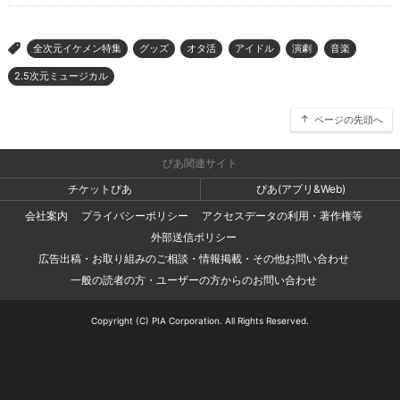
全次元イケメン特集
グッズ
オタ活
アイドル
演劇
音楽
>
2.5次元ミュージカル
ページの先頭へ
ぴあ関連サイト
チケットぴあ
ぴあ(アプリ&Web)
会社案内
プライバシーポリシー
アクセスデータの利用・著作権等
外部送信ポリシー
広告出稿・お取り組みのご相談・情報掲載・その他お問い合わせ
一般の読者の方・ユーザーの方からのお問い合わせ
Copyright (C) PIA Corporation. All Rights Reserved.