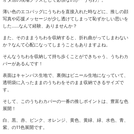
薄い色のエコバッグにうちわを直接入れた時などに、推しの顔
写真や応援メッセージが少し透けてしまって恥ずかしい思いを
した
……
なんて経験、ありませんか？
また、そのままうちわを収納すると、折れ曲がってしまわない
か？なんて心配になってしまうこともありますよね。
そんなうちわを収納して持ち歩くことができちゃう、うちわカ
バーがあるんです！
表面はキャンバス生地で、裏側はビニール生地になっていて、
透明袋に入ったままのうちわをそのまま収納できるサイズで
す。
そして、このうちわカバーの一番の推しポイントは、豊富な色
展開！
白、黒、赤、ピンク、オレンジ、黄色、黄緑、緑、水色、青、
紫、の
11
色展開です。