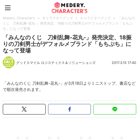
Medery. Character's
Medery. Character's
>
キャラクターグッズ
>
キャラクターグッズ
>
「みんなの
くじ 刀剣乱舞-花丸-」発売決定、18振りの刀剣男士がデフォルメブランド「もちぷ
ち」になって登場
「みんなのくじ 刀剣乱舞-花丸-」発売決定、18振
りの刀剣男士がデフォルメブランド「もちぷち」に
なって登場
グッドスマイル ロジスティクス＆ソリューションズ
2017.3.15 17:40
「みんなのくじ 刀剣乱舞-花丸-」が3月18日よりミニストップ、書店など
で順次発売されます。