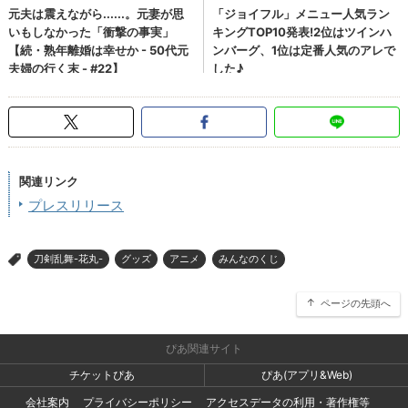
関連リンク
プレスリリース
刀剣乱舞-花丸-
グッズ
アニメ
みんなのくじ
>
ページの先頭へ
ぴあ関連サイト
チケットぴあ
ぴあ(アプリ&Web)
会社案内
プライバシーポリシー
アクセスデータの利用・著作権等