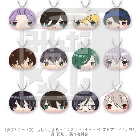
【ダブルゲット賞】もちぷちまるっこマスコットセット ©2016 アニメ『刀剣乱
舞-花丸-』製作委員会