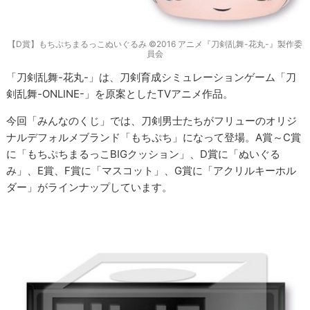
【D賞】もちぷちまるっこぬいぐるみ ©2016 アニメ『刀剣乱舞-花丸-』製作委
員会
「刀剣乱舞-花丸-」は、刀剣育成シミュレーションゲーム「刀
剣乱舞-ONLINE-」を原案としたTVアニメ作品。
今回「みんなのくじ」では、刀剣男士たちがフリューのオリジ
ナルデフォルメブランド「もちぷち」になって登場。A賞～C賞
に「もちぷちまるっこBIGクッション」、D賞に「ぬいぐる
み」、E賞、F賞に「マスコット」、G賞に「アクリルキーホル
ダー」がラインナップしています。