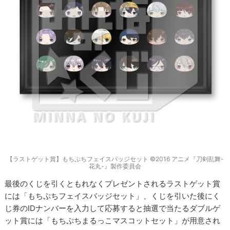
【ラストゲット賞】もちぷちフェイスバッジセット ©2016 アニメ『刀剣乱舞-
花丸-』製作委員会
最後のくじを引くともれなくプレゼントされるラストゲット賞
には「もちぷちフェイスバッジセット」、くじを引いた後にく
じ券のIDナンバーを入力して応募すると抽選で当たるダブルゲ
ット賞には「もちぷちまるっこマスコットセット」が用意され