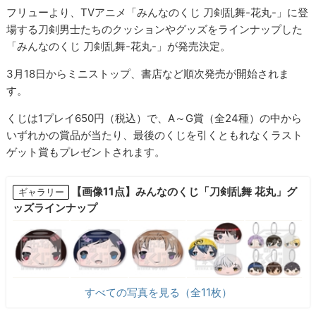
フリューより、TVアニメ「みんなのくじ 刀剣乱舞-花丸-」に登
場する刀剣男士たちのクッションやグッズをラインナップした
「みんなのくじ 刀剣乱舞-花丸-」が発売決定。
3月18日からミニストップ、書店など順次発売が開始されま
す。
くじは1プレイ650円（税込）で、A～G賞（全24種）の中から
いずれかの賞品が当たり、最後のくじを引くともれなくラスト
ゲット賞もプレゼントされます。
【画像11点】みんなのくじ「刀剣乱舞 花丸」グ
ギャラリー
ッズラインナップ
すべての写真を見る（全11枚）