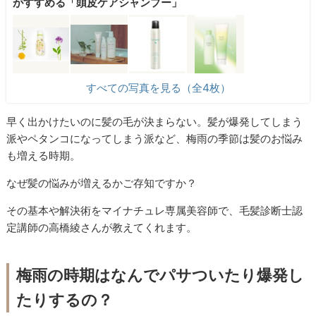
がすすめる「頭皮ケアシャンプー」
すべての写真を見る（全4枚）
早く出かけたいのに髪の毛が決まらない。髪が爆発してしまう
派やペタンコになってしまう派など、梅雨の季節は髪のお悩み
も増える時期。
なぜ髪の悩みが増えるかご存知ですか？
その基本や解決術をマイナチュレ専属美容師で、毛髪診断士認
定講師の高橋綾さんが教えてくれます。
梅雨の時期はなんでパサついたり爆発し
たりするの？