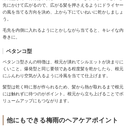
先にかけて広がるので、広がる髪を押さえるようにドライヤー
の風を当てる方向を決め、上から下にていねいに乾かしましょ
う。
毛先を内側に入れるようにとかしながら当てると、キレイな内
巻きに。
ペタンコ型
ペタンコ型さんの特徴は、根元が潰れてシルエットが決まりに
くいこと。爆発型と同じ要領である程度髪を乾かしたら、根元
にふんわり空気が入るように冷風を当てて仕上げます。
髪型は乾く時に形が作られるため、髪から熱が取れるまで根元
には触れずに待つのがポイント。根元から立ち上げることでボ
リュームアップにもつながります。
他にもできる梅雨のヘアケアポイント