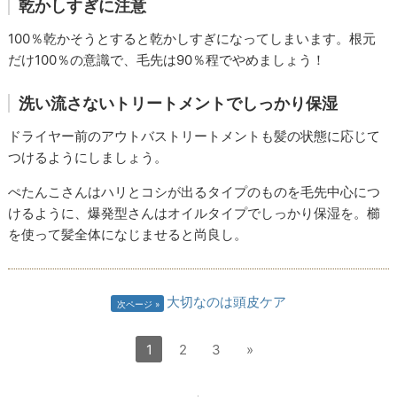
乾かしすぎに注意
100％乾かそうとすると乾かしすぎになってしまいます。根元
だけ100％の意識で、毛先は90％程でやめましょう！
洗い流さないトリートメントでしっかり保湿
ドライヤー前のアウトバストリートメントも髪の状態に応じて
つけるようにしましょう。
ぺたんこさんはハリとコシが出るタイプのものを毛先中心につ
けるように、爆発型さんはオイルタイプでしっかり保湿を。櫛
を使って髪全体になじませると尚良し。
大切なのは頭皮ケア
次ページ
1
2
3
»