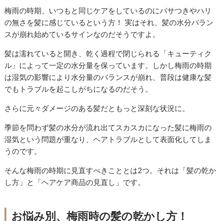
梅雨の時期、いつもと同じケアをしているのにパサつきやハリ
の無さを髪に感じているという方！ 実はそれ、髪の水分バラン
スが崩れ始めているサインなのだそうですよ。
髪は濡れていると開き、乾く過程で閉じられる「キューティク
ル」によって一定の水分量を保っています。しかし梅雨の時期
は湿気の影響により水分量のバランスが崩れ、普段は健康な髪
でもトラブルを起こしがちになるのだそう。
さらに元々ダメージのある髪だともっと深刻な状況に。
季節を問わず髪の水分が流れ出てスカスカになった髪に梅雨の
湿気という問題が重なり、ヘアトラブルとして表面化してしま
うのです。
そんな梅雨の時期に見直すべきこととは2つ。それは「髪の乾か
し方」と「ヘアケア商品の見直し」です。
お悩み別、梅雨時の髪の乾かし方！