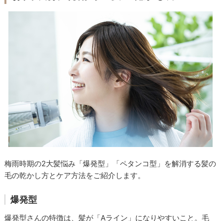
梅雨時期の2大髪悩み「爆発型」「ペタンコ型」を解消する髪の
毛の乾かし方とケア方法をご紹介します。
爆発型
爆発型さんの特徴は、髪が「Aライン」になりやすいこと。毛