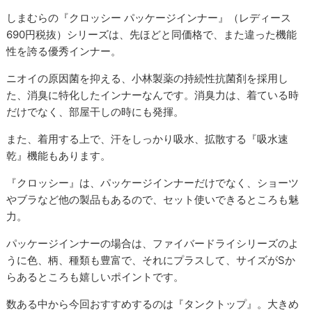
しまむらの『クロッシー パッケージインナー』（レディース
690円税抜）シリーズは、先ほどと同価格で、また違った機能
性を誇る優秀インナー。
ニオイの原因菌を抑える、小林製薬の持続性抗菌剤を採用し
た、消臭に特化したインナーなんです。消臭力は、着ている時
だけでなく、部屋干しの時にも発揮。
また、着用する上で、汗をしっかり吸水、拡散する『吸水速
乾』機能もあります。
『クロッシー』は、パッケージインナーだけでなく、ショーツ
やブラなど他の製品もあるので、セット使いできるところも魅
力。
パッケージインナーの場合は、ファイバードライシリーズのよ
うに色、柄、種類も豊富で、それにプラスして、サイズがSか
らあるところも嬉しいポイントです。
数ある中から今回おすすめするのは『タンクトップ』。大きめ