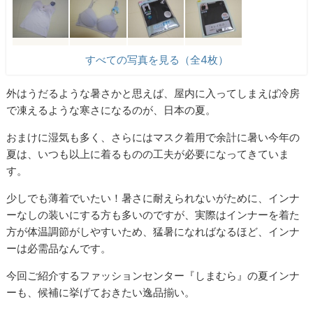
すべての写真を見る（全4枚）
外はうだるような暑さかと思えば、屋内に入ってしまえば冷房
で凍えるような寒さになるのが、日本の夏。
おまけに湿気も多く、さらにはマスク着用で余計に暑い今年の
夏は、いつも以上に着るものの工夫が必要になってきていま
す。
少しでも薄着でいたい！暑さに耐えられないがために、インナ
ーなしの装いにする方も多いのですが、実際はインナーを着た
方が体温調節がしやすいため、猛暑になればなるほど、インナ
ーは必需品なんです。
今回ご紹介するファッションセンター『しまむら』の夏インナ
ーも、候補に挙げておきたい逸品揃い。