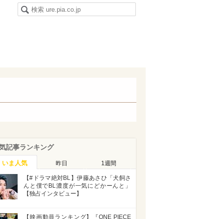
気記事ランキング
いま人気
昨日
1週間
【#ドラマ絶対BL】伊藤あさひ「犬飼さ
んと僕でBL濃度が一気にどかーんと」
【独占インタビュー】
【映画動員ランキング】『ONE PIECE