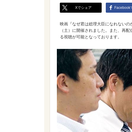
Xでシェア
Faceboo
映画『なぜ君は総理大臣になれないのか
（土）に開催されました。また、再配信
る視聴が可能となっております。