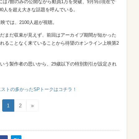
には7館のみの公開ながら動員1万を突破、9月9日現在で
000人を超え大きな話題を呼んでいる。
映では、2100人超が視聴。
だまだ収束が見えず、前回はアーカイブ期間が短かった
れることなく来ていることから待望のオンライン上映第2
いう製作者の思いから、29歳以下の特別割引が設定され
エストの多かったSPトークはコチラ！
1
2
»