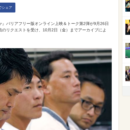
kでシェア
3
』バリアフリー版オンライン上映＆トーク第2弾が9月26日
のリクエストを受け、10月2日（金）までアーカイブによ
4
5