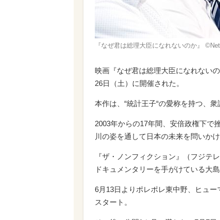
『なぜ君は総理大臣になれないのか』 ©Netz
映画『なぜ君は総理大臣になれないの
26日（土）に開催された。
本作は、“統計王子“の愛称を持つ、
2003年からの17年間、安倍政権下
川の姿を通して日本の未来を問いかけ
『ザ・ノンフィクション』（フジテレ
ドキュメンタリーを手がけている大島
6月13日よりポレポレ東中野、ヒュ
スタート。