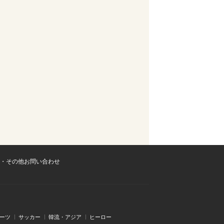
・その他お問い合わせ
ーツ
サッカー
韓流・アジア
ヒーロー