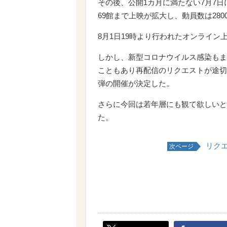
その後、公開1カ月に満たない7月7日
69館まで上映が拡大し、動員数は28
8月1日19時より行われたオンライン上
しかし、新型コロナウイルス感染もま
こともあり再配信のリクエストが途切
弾の開催が決定した。
さらに今回は若年層にも観て欲しいと
た。
リク
次ページ