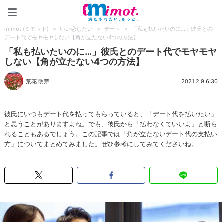
mimot.(ミモット)
mimot.(ミモット)
>
いい恋したい
>
デート
>
「私も払いたいのに…」彼氏との
デート代でモヤモヤしない【角が立たない4つの方法】
「私も払いたいのに…」彼氏とのデート代でモヤモヤ
しない【角が立たない4つの方法】
菜花 明芽
2021.2.9 6:30
彼氏にいつもデート代を払ってもらっていると、「デート代を払いたい」
と思うことがありますよね。でも、彼氏から「払わなくていいよ」と断ら
れることもあるでしょう。この記事では「角が立たないデート代の支払い
方」についてまとめてみました。ぜひ参考にしてみてくださいね。