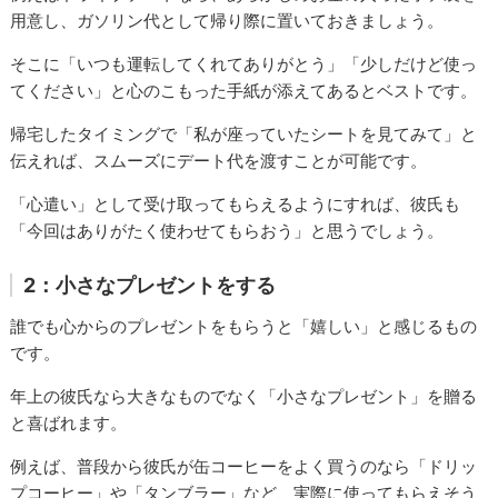
用意し、ガソリン代として帰り際に置いておきましょう。
そこに「いつも運転してくれてありがとう」「少しだけど使っ
てください」と心のこもった手紙が添えてあるとベストです。
帰宅したタイミングで「私が座っていたシートを見てみて」と
伝えれば、スムーズにデート代を渡すことが可能です。
「心遣い」として受け取ってもらえるようにすれば、彼氏も
「今回はありがたく使わせてもらおう」と思うでしょう。
2：小さなプレゼントをする
誰でも心からのプレゼントをもらうと「嬉しい」と感じるもの
です。
年上の彼氏なら大きなものでなく「小さなプレゼント」を贈る
と喜ばれます。
例えば、普段から彼氏が缶コーヒーをよく買うのなら「ドリッ
プコーヒー」や「タンブラー」など、実際に使ってもらえそう