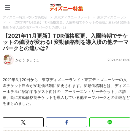
ディズニー特集 -ウレぴあ
ディズニー特集 -ウレぴあ総研
>
東京ディズニーリゾート
>
東京ディズニーラン
ド
>
【2021年11月更新】TDR価格変更、入園時期でチケットの値段が変わる! 変動価
格制を導入済の他テーマパークとの違いは?
【2021年11月更新】TDR価格変更、入園時期でチケ
ットの値段が変わる! 変動価格制を導入済の他テーマ
パークとの違いは?
かとう きょうこ
2021.2.13 6:30
2021年3月20日から、東京ディズニーランド・東京ディズニーシーの入
園チケット料金が変動価格制に変更されます。変動価格制とは、ディズニ
ーホテルに宿泊するゲスト向けの「アーリーエントリーチケット」の詳
細、既に変動価格制チケットを導入している他テーマパークとの比較など
をまとめました。