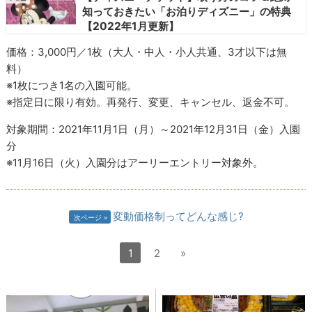
知っておきたい「お泊りディズニー」の特典
【2022年1月更新】
価格：3,000円／1枚（大人・中人・小人共通、3才以下は無
料）
※1枚につき1名の入園可能。
※指定日に限り有効。再発行、変更、キャンセル、返金不可。
対象期間：2021年11月1日（月）～2021年12月31日（金）入園
分
※11月16日（火）入園分はアーリーエントリー対象外。
変動価格制ってどんな感じ?
次ページ
1
2
»