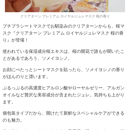
クリアターン プレミアム ロイヤルジュレマスク 桜の香り
プチプラシートマスクでお馴染みのクリアターンからも、桜マ
スク『クリアターン プレミアム ロイヤルジュレマスク 桜の香
り』が登場！
使われている保湿成分桜エキスは、桜の開花で誰もが聞いたこ
とがあるであろう、ソメイヨシノ。
お顔にぺたっとシートマスクを貼ったら、ソメイヨシノの香り
がほんのりと漂います。
ぷるっぷるの高濃度ヒアルロン酸やローヤルゼリー、アルガン
オイルなど贅沢な美容成分が含まれたジュレ。気持ちも上がり
ます。
個包装タイプだから、開けたて新鮮なスペシャルケアができる
のも魅力。