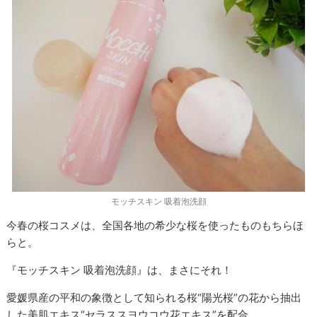
モッチスキン 吸着泡洗顔
今春の桜コスメは、全国各地の希少な桜を使ったものもちらほ
らと。
『モッチスキン 吸着泡洗顔』は、まさにそれ！
愛媛県産の平和の象徴として知られる桜“陽光桜”の花から抽出
した美肌エキス“セラススヨウコウ花エキス”を配合。