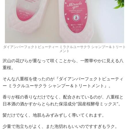
ダイアンパーフェクトビューティー ミラクルユーサクラ シャンプー＆トリート
メント
沢山の花びらが重なって咲くことから、一際華やかに見える八
重桜。
そんな八重桜を使ったのが『ダイアンパーフェクトビューティ
ー ミラクルユーサクラ シャンプー＆トリートメント』。
香りが桜の香りなだけでなく、配合されているのが、八重桜と
日本酒の酒かすからとられた保湿成分“国産桜酵母ミックス”。
髪だけでなく、地肌もみずみずしく導いてくれます。
少量で泡立ちがよく、また泡切れもいいのですすぎもラク。