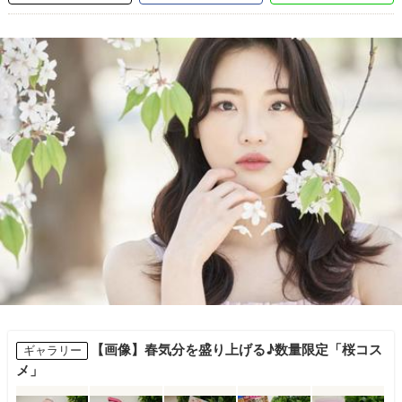
【画像】春気分を盛り上げる♪数量限定「桜コス
ギャラリー
メ」