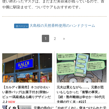
使い終わったマスクは、まだまだ美容液が残っているので、首
や腕に馴染ませて、ついでケアもおすすめです。
大島桜の天然香料使用のハンドクリーム
次ページ
1
2
»