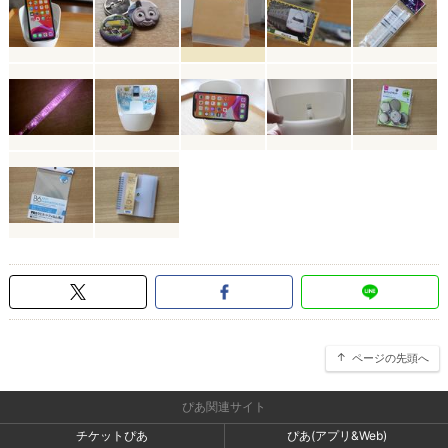
ページの先頭へ
ぴあ関連サイト
チケットぴあ
ぴあ(アプリ&Web)