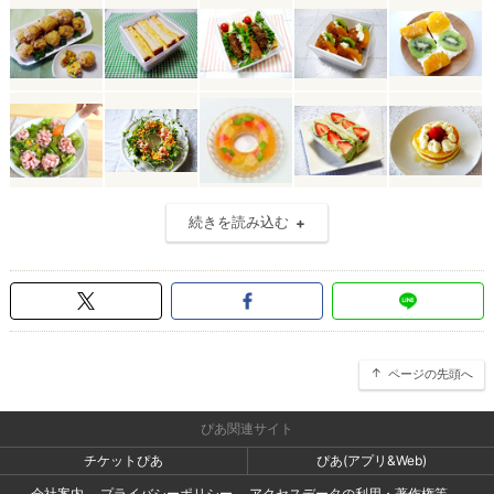
続きを読み込む
ページの先頭へ
ぴあ関連サイト
チケットぴあ
ぴあ(アプリ&Web)
会社案内
プライバシーポリシー
アクセスデータの利用・著作権等