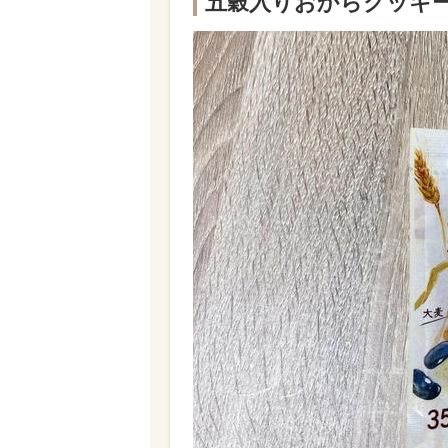
五穀入りおからクッキー 3