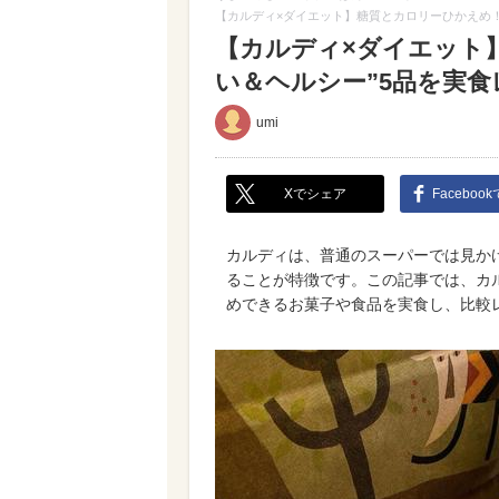
【カルディ×ダイエット】糖質とカロリーひかえめ！
【カルディ×ダイエット
い＆ヘルシー”5品を実
umi
Xでシェア
Faceboo
カルディは、普通のスーパーでは見か
ることが特徴です。この記事では、カ
めできるお菓子や食品を実食し、比較