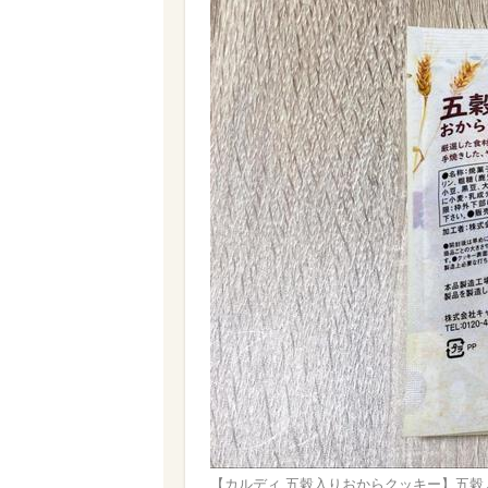
【カルディ 五穀入りおからクッキー】五穀