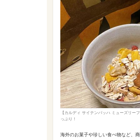
【カルディ サイテンバッハ ミューズリー
っぷり！
海外のお菓子や珍しい食べ物など、商