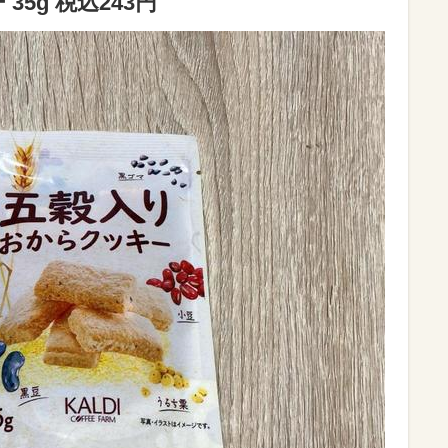
5g 税込243円