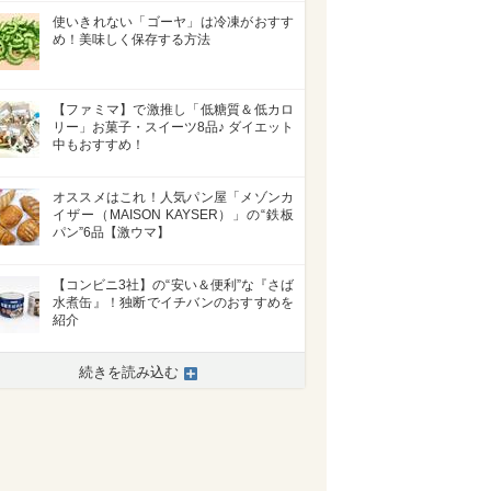
使いきれない「ゴーヤ」は冷凍がおすす
め！美味しく保存する方法
【ファミマ】で激推し「低糖質＆低カロ
リー」お菓子・スイーツ8品♪ ダイエット
中もおすすめ！
オススメはこれ！人気パン屋「メゾンカ
イザー（MAISON KAYSER）」の“鉄板
パン”6品【激ウマ】
【コンビニ3社】の“安い＆便利”な『さば
水煮缶』！独断でイチバンのおすすめを
紹介
続きを読み込む