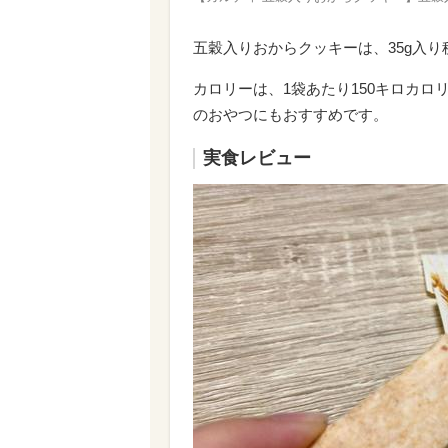
五穀入りおからクッキーは、35g入り
カロリーは、1袋あたり150キロカ
のおやつにもおすすめです。
実食レビュー