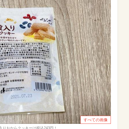
すべての画像
入りおからクッキーは税込243円！