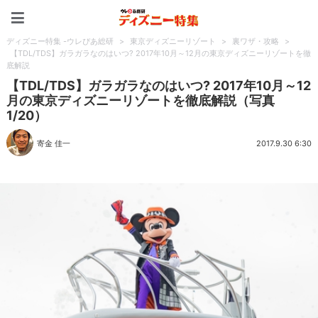
ディズニー特集 -ウレぴあ
ディズニー特集 -ウレぴあ総研
>
東京ディズニーリゾート
>
裏ワザ・攻略
>
【TDL/TDS】ガラガラなのはいつ? 2017年10月～12月の東京ディズニーリゾートを徹
底解説
【TDL/TDS】ガラガラなのはいつ? 2017年10月～12
月の東京ディズニーリゾートを徹底解説（写真
1/20）
寄金 佳一
2017.9.30 6:30