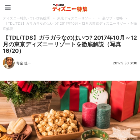
ディズニー特集 -ウレぴあ
ディズニー特集 -ウレぴあ総研
>
東京ディズニーリゾート
>
裏ワザ・攻略
>
【TDL/TDS】ガラガラなのはいつ? 2017年10月～12月の東京ディズニーリゾートを徹
底解説
【TDL/TDS】ガラガラなのはいつ? 2017年10月～12
月の東京ディズニーリゾートを徹底解説（写真
16/20）
寄金 佳一
2017.9.30 6:30