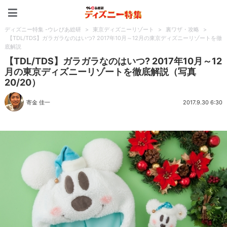
ディズニー特集 -ウレぴあ
ディズニー特集 -ウレぴあ総研
>
東京ディズニーリゾート
>
裏ワザ・攻略
>
【TDL/TDS】ガラガラなのはいつ? 2017年10月～12月の東京ディズニーリゾートを徹
底解説
【TDL/TDS】ガラガラなのはいつ? 2017年10月～12
月の東京ディズニーリゾートを徹底解説（写真
20/20）
寄金 佳一
2017.9.30 6:30