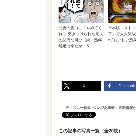
X
Facebook
「ディズニー特集 -ウレぴあ総研」更新情報
この記事の写真一覧（全20枚）