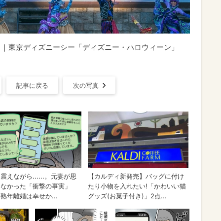
ド」｜東京ディズニーシー「ディズニー・ハロウィーン」
記事に戻る
次の写真