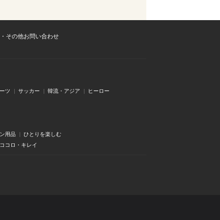
・その他お問い合わせ
ーツ
サッカー
韓流・アジア
ヒーロー
ン用品
ひとりを楽しむ
・ココロ・キレイ