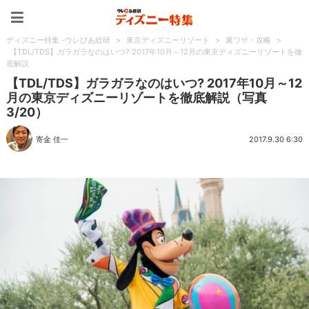
ディズニー特集 -ウレぴあ
ディズニー特集 -ウレぴあ総研
>
東京ディズニーリゾート
>
裏ワザ・攻略
>
【TDL/TDS】ガラガラなのはいつ? 2017年10月～12月の東京ディズニーリゾートを徹
底解説
【TDL/TDS】ガラガラなのはいつ? 2017年10月～12
月の東京ディズニーリゾートを徹底解説（写真
3/20）
寄金 佳一
2017.9.30 6:30