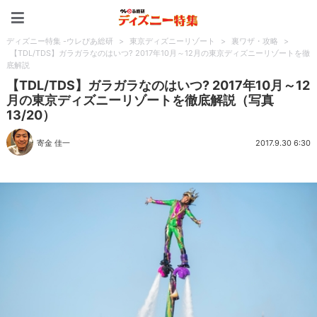
ディズニー特集 -ウレぴあ
ディズニー特集 -ウレぴあ総研
>
東京ディズニーリゾート
>
裏ワザ・攻略
>
【TDL/TDS】ガラガラなのはいつ? 2017年10月～12月の東京ディズニーリゾートを徹
底解説
【TDL/TDS】ガラガラなのはいつ? 2017年10月～12
月の東京ディズニーリゾートを徹底解説（写真
13/20）
寄金 佳一
2017.9.30 6:30