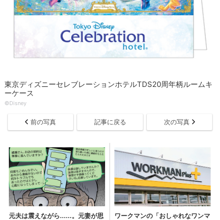
東京ディズニーセレブレーションホテルTDS20周年柄ルームキ
ーケース
©Disney
前の写真
記事に戻る
次の写真