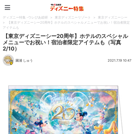
ディズニー特集 -ウレぴあ
ディズニー特集 -ウレぴあ総研
>
東京ディズニーリゾート
>
東京ディズニーシー
>
【東京ディズニーシー20周年】ホテルのスペシャルメニューでお祝い！宿泊者限定
アイテムも
【東京ディズニーシー20周年】ホテルのスペシャル
メニューでお祝い！宿泊者限定アイテムも（写真
2/10）
園浦 しゅう
2021.7.19 10:47