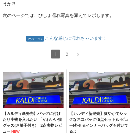
うか?!
次のページでは、びしょ濡れ写真を添えてレポします。
こんな感じに濡れちゃいます！
次ページ
1
2
»