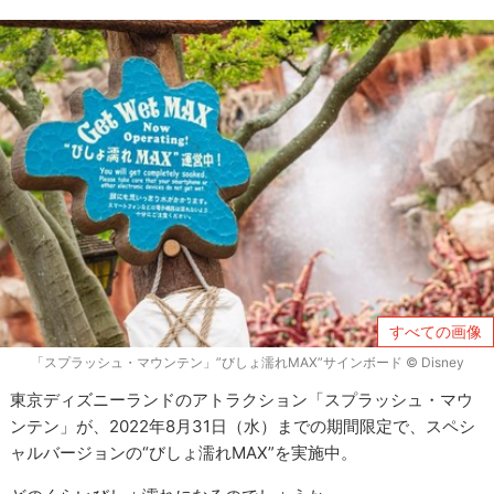
すべての画像
「スプラッシュ・マウンテン」”びしょ濡れMAX”サインボード © Disney
東京ディズニーランドのアトラクション「スプラッシュ・マウ
ンテン」が、2022年8月31日（水）までの期間限定で、スペシ
ャルバージョンの“びしょ濡れMAX”を実施中。