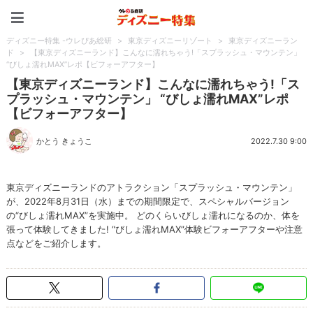
ディズニー特集 -ウレぴあ
ディズニー特集 -ウレぴあ総研
>
東京ディズニーリゾート
>
東京ディズニーラン
ド
>
【東京ディズニーランド】こんなに濡れちゃう!「スプラッシュ・マウンテン」
“びしょ濡れMAX”レポ【ビフォーアフター】
【東京ディズニーランド】こんなに濡れちゃう!「ス
プラッシュ・マウンテン」 “びしょ濡れMAX”レポ
【ビフォーアフター】
かとう きょうこ
2022.7.30 9:00
東京ディズニーランドのアトラクション「スプラッシュ・マウンテン」
が、2022年8月31日（水）までの期間限定で、スペシャルバージョン
の“びしょ濡れMAX”を実施中。 どのくらいびしょ濡れになるのか、体を
張って体験してきました! “びしょ濡れMAX”体験ビフォーアフターや注意
点などをご紹介します。