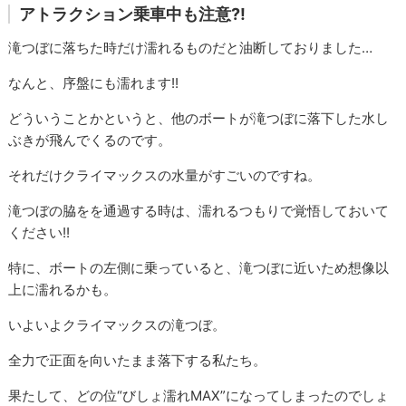
アトラクション乗車中も注意?!
滝つぼに落ちた時だけ濡れるものだと油断しておりました…
なんと、序盤にも濡れます!!
どういうことかというと、他のボートが滝つぼに落下した水し
ぶきが飛んでくるのです。
それだけクライマックスの水量がすごいのですね。
滝つぼの脇をを通過する時は、濡れるつもりで覚悟しておいて
ください!!
特に、ボートの左側に乗っていると、滝つぼに近いため想像以
上に濡れるかも。
いよいよクライマックスの滝つぼ。
全力で正面を向いたまま落下する私たち。
果たして、どの位“びしょ濡れMAX”になってしまったのでしょ