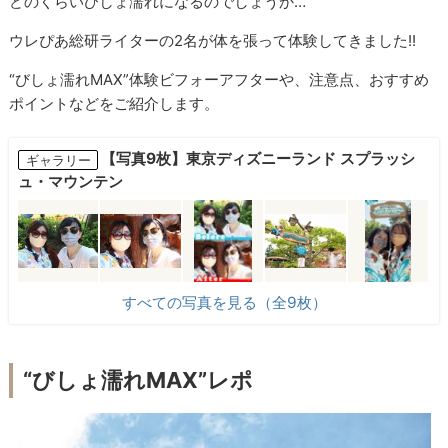
どのくらいびしょ濡れになるのでしょうか…
ウレぴあ総研ライターの2名が体を張って体験してきました!!
“びしょ濡れMAX”体験ビフォーアフターや、注意点、おすすめ
ポイントなどをご紹介します。
【写真9枚】東京ディズニーランド スプラッシ
ギャラリー
ュ・マウンテン
すべての写真を見る（全9枚）
“びしょ濡れMAX”レポ