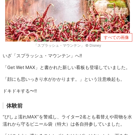
すべての画像
「スプラッシュ・マウンテン」 © Disney
いざ「スプラッシュ・マウンテン」へ!!
「Get Wet MAX」と書かれた新しい看板も登場していました。
「顔にも思いっきり水がかかります。」という注意喚起も。
ドキドキする〜!!
体験前
“びしょ濡れMAX”を警戒し、ライター2名とも着替えや荷物を水
濡れから守るビニール袋（特大）は各自持参していました。