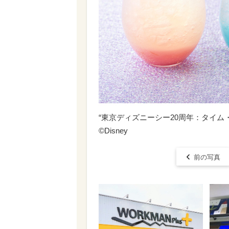
“東京ディズニーシー20周年：タイム
©Disney
前の写真