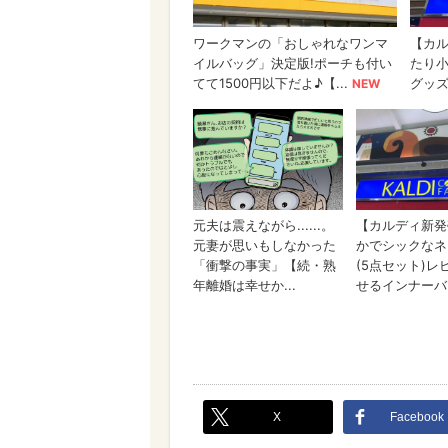
X
Facebook