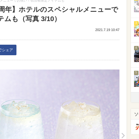
ルメニューでお祝い！宿泊者限定アイテムも
0周年】ホテルのスペシャルメニューで
も（写真 3/10）
3
2021.7.19 10:47
4
kでシェア
5
ソ