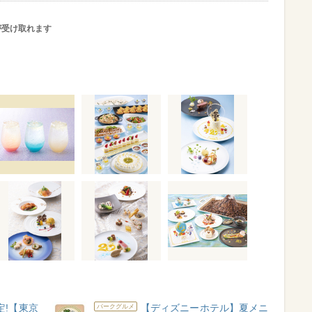
が受け取れます
定!【東京
【ディズニーホテル】夏メニ
パークグルメ