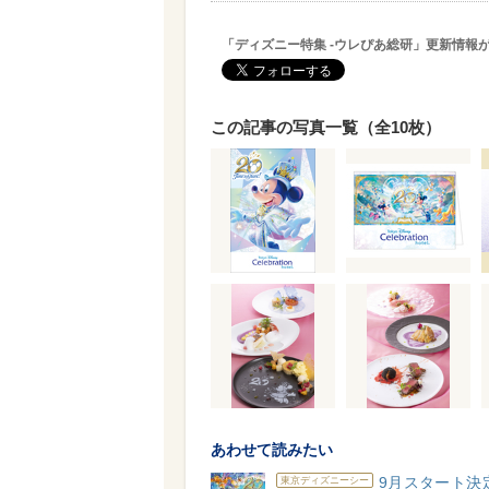
「ディズニー特集 -ウレぴあ総研」更新情報
この記事の写真一覧（全10枚）
あわせて読みたい
9月スタート決
東京ディズニーシー