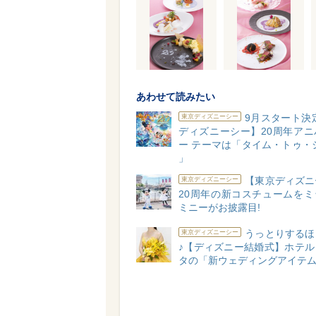
あわせて読みたい
9月スタート決
東京ディズニーシー
ディズニーシー】20周年アニ
ー テーマは「タイム・トゥ・
」
【東京ディズニ
東京ディズニーシー
20周年の新コスチュームをミ
ミニーがお披露目!
うっとりするほ
東京ディズニーシー
♪【ディズニー結婚式】ホテル
タの「新ウェディングアイテ