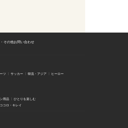
・その他お問い合わせ
ーツ
サッカー
韓流・アジア
ヒーロー
ン用品
ひとりを楽しむ
・ココロ・キレイ