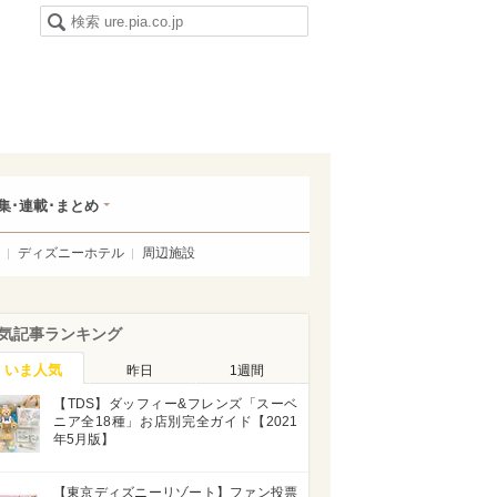
集･連載･まとめ
ディズニーホテル
周辺施設
気記事ランキング
いま人気
昨日
1週間
【TDS】ダッフィー&フレンズ「スーベ
ニア全18種」お店別完全ガイド【2021
年5月版】
【東京ディズニーリゾート】ファン投票