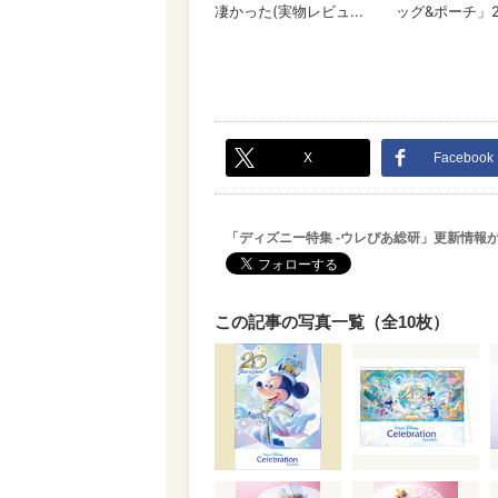
X
Facebook
「ディズニー特集 -ウレぴあ総研」更新情報
この記事の写真一覧（全10枚）