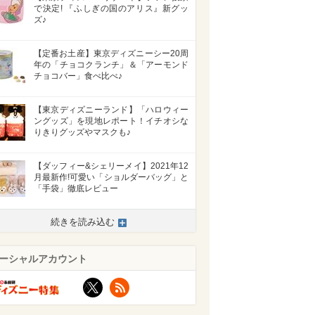
で決定! 『ふしぎの国のアリス』新グッ
ズ♪
【定番お土産】東京ディズニーシー20周
年の「チョコクランチ」＆「アーモンド
チョコバー」食べ比べ♪
【東京ディズニーランド】「ハロウィー
ングッズ」を現地レポート！イチオシな
りきりグッズやマスクも♪
【ダッフィー&シェリーメイ】2021年12
月最新作!可愛い「ショルダーバッグ」と
「手袋」徹底レビュー
続きを読み込む
ーシャルアカウント
X
RSS