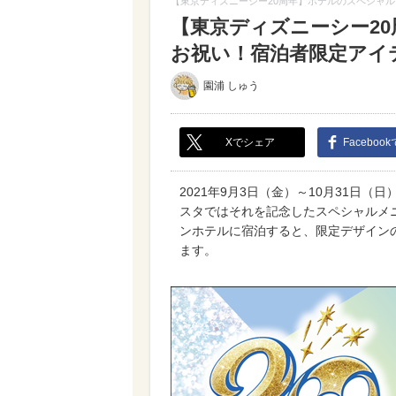
【東京ディズニーシー20周年】ホテルのスペシャ
【東京ディズニーシー2
お祝い！宿泊者限定アイテム
園浦 しゅう
Xでシェア
Faceboo
2021年9月3日（金）～10月31日
スタではそれを記念したスペシャルメ
ンホテルに宿泊すると、限定デザイン
ます。