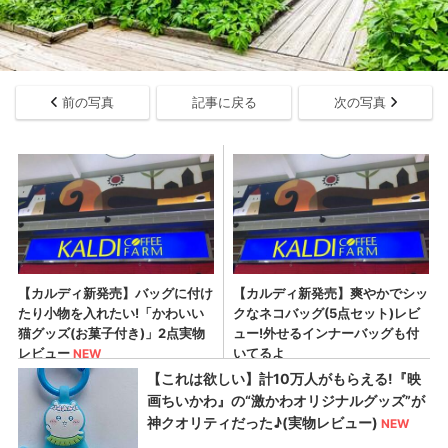
前の写真
記事に戻る
次の写真