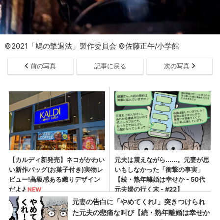
©2021「鳩の撃退法」製作委員会 ©佐藤正午/小学館
前の写真
記事に戻る
次の写真