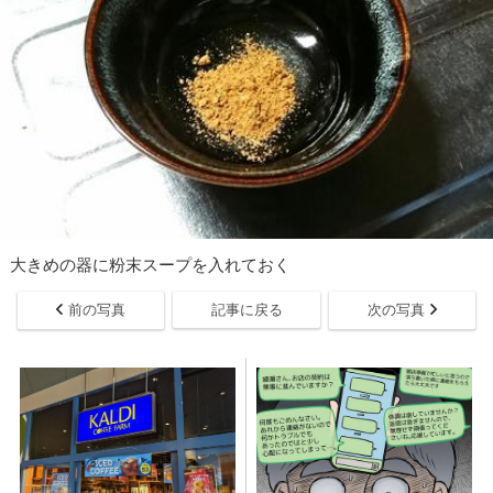
大きめの器に粉末スープを入れておく
前の写真
記事に戻る
次の写真