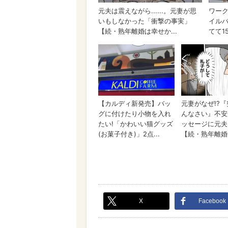
X
Facebook