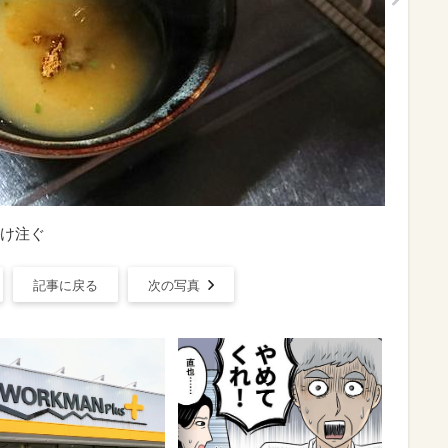
け注ぐ
記事に戻る
次の写真