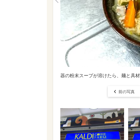
<
器の粉末スープが溶けたら、麺と具材
前の写真