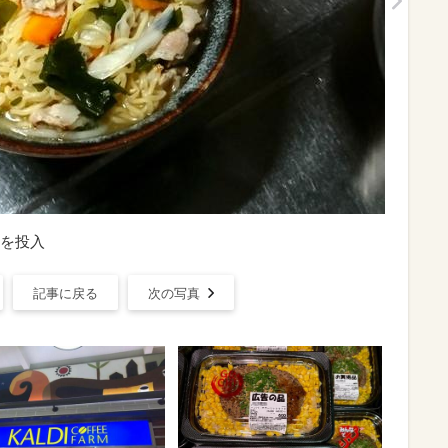
を投入
記事に戻る
次の写真