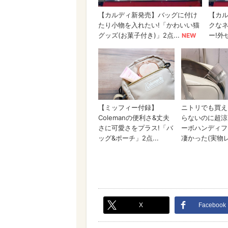
X
Facebook