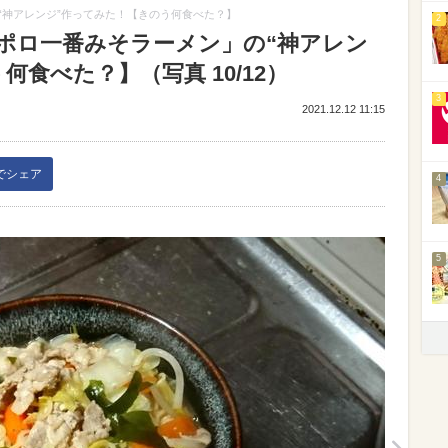
“神アレンジ”作ってみた！【きのう何食べた？】
2
ポロ一番みそラーメン」の“神アレン
食べた？】（写真 10/12）
3
2021.12.12 11:15
kでシェア
4
5