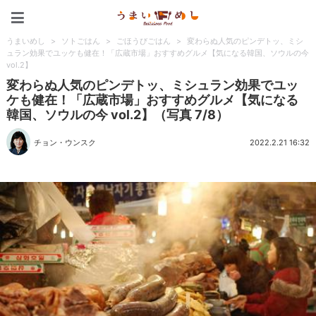
うまいめし
うまいめし
>
ソトごはん
>
ごほうびごはん
>
変わらぬ人気のピンデトッ、ミシ
ュラン効果でユッケも健在！「広蔵市場」おすすめグルメ【気になる韓国、ソウルの今
vol.2】
変わらぬ人気のピンデトッ、ミシュラン効果でユッ
ケも健在！「広蔵市場」おすすめグルメ【気になる
韓国、ソウルの今 vol.2】（写真 7/8）
チョン・ウンスク
2022.2.21 16:32