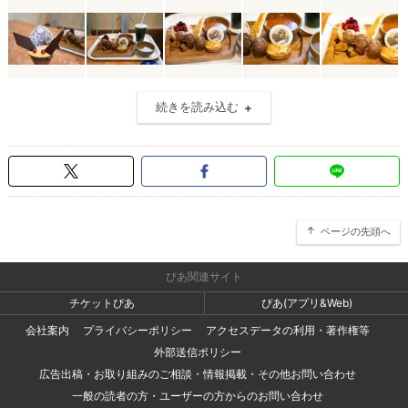
続きを読み込む
ページの先頭へ
ぴあ関連サイト
チケットぴあ
ぴあ(アプリ&Web)
会社案内
プライバシーポリシー
アクセスデータの利用・著作権等
外部送信ポリシー
広告出稿・お取り組みのご相談・情報掲載・その他お問い合わせ
一般の読者の方・ユーザーの方からのお問い合わせ