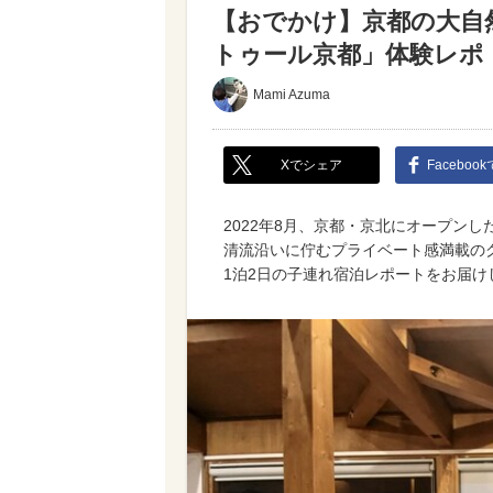
【おでかけ】京都の大自
トゥール京都」体験レポ
Mami Azuma
Xでシェア
Faceboo
2022年8月、京都・京北にオープンし
清流沿いに佇むプライベート感満載の
1泊2日の子連れ宿泊レポートをお届け