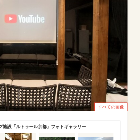
すべての画像
グ施設「ルトゥール京都」フォトギャラリー