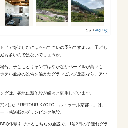
1-5 /
全24枚
トドアを楽しむにはもってこいの季節ですよね。子ども
庭も多いのではないでしょうか。
場合、子どもとキャンプはなかなかハードルが高いも
ホテル並みの設備を備えたグランピング施設なら、アウ
ングは、各地に新施設が続々と誕生しています。
プンした「RETOUR KYOTO～ルトゥール京都～」は、
ート感満載のグランピング施設。
BBQ体験もできるこちらの施設で、1泊2日の子連れグラ