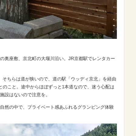
の奥座敷、京北町の大堰川沿い。JR京都駅でレンタカー
。
、そちらは道が狭いので、道の駅「ウッディ京北」を経由
めとのこと。途中からほぼずっと1本道なので、迷う心配は
施設はないので注意を。
自然の中で、プライベート感あふれるグランピング体験