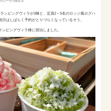
ガローが1棟ある
ランピングヴィラが3棟と、定員2～5名の
ロッジ風ログハ
日祝日はしばらく予約がとりづらくなっているそう。
ランピングヴィラ棟に宿泊しました。