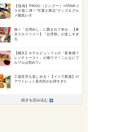
【熱海】PINGU（ピングー）×ATAMIコ
ラボ第二弾！“可愛さ満点”グッズ＆グル
メ徹底レポ
熱々「台湾めし」に囲まれて幸せ…【東
京スカイツリー】『台湾祭』が楽しすぎ
る
【横浜】ホテルビュッフェの「新食感フ
レンチトースト」が激ウマ！こんなにプ
ルプルは初めて♪
工場見学も楽しめる！【イトウ製菓】の
アウトレット直売所がお得すぎた
続きを読み込む