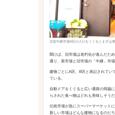
北投中継市場A区の入口をくぐるとまずは
聞けば、旧市場は老朽化が進んだため
通り、新市場と旧市場の「中継」市場
建物ごとにA区、B区と表記されてい
ている。
自動ドアをくぐると広い通路の両脇に
らされた食べ物はどれも美味しそうだ
伝統市場が急にスーパーマーケットに
新しい市場はどんな建物になるのだろ