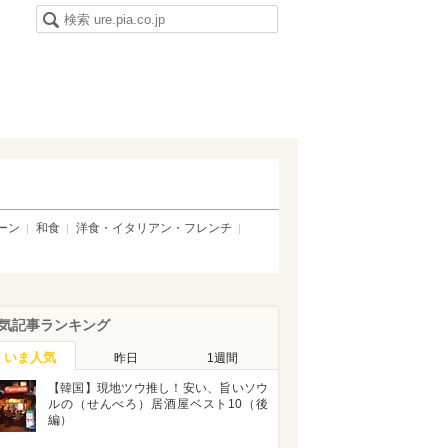
ーン
和食
洋食・イタリアン・フレンチ
気記事ランキング
いま人気
昨日
1週間
【韓国】現地ツウ推し！安い、旨いソウ
ルの（せんべろ）居酒屋ベスト10（後
編）