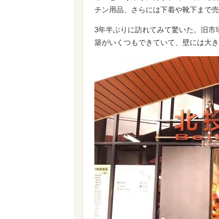
チン用品、さらには下着や靴下まで売
3年半ぶりに訪れてみて驚いた。旧市
築がいくつもできていて、壁には大き