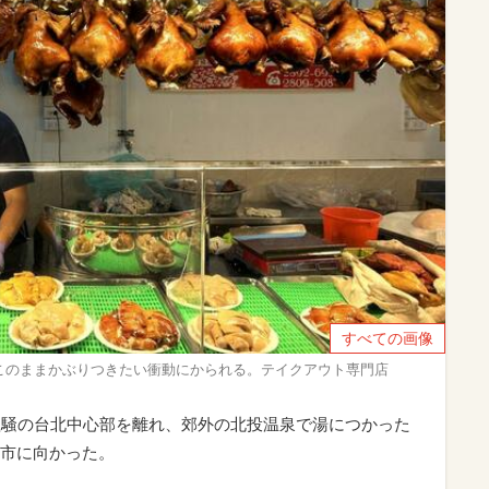
すべての画像
このままかぶりつきたい衝動にかられる。テイクアウト専門店
喧騒の台北中心部を離れ、郊外の北投温泉で湯につかった
市に向かった。