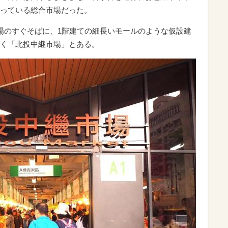
っている総合市場だった。
場のすぐそばに、1階建ての細長いモールのような仮設建
く「北投中継市場」とある。