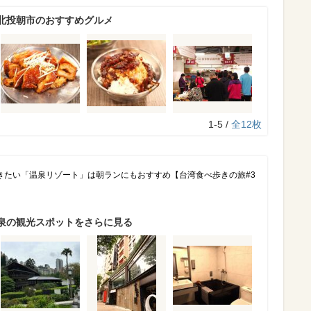
北投朝市のおすすめグルメ
1-5 /
全12枚
きたい「温泉リゾート」は朝ランにもおすすめ【台湾食べ歩きの旅#3
泉の観光スポットをさらに見る