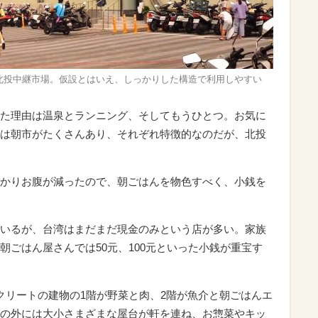
北投中継市場。仮設とはいえ、しっかりした構造で利用しやすい
た理由は温泉とランニング、そしてもうひとつ。お気に
は朝市がたくさんあり、それぞれ特徴的なのだが、北投
かりお腹が減ったので、朝ごはんを物色すべく、小銭を
いるが、台湾はまだまだ現金のみという店が多い。家族
朝ごはん屋さんでは50元、100元といった小銭が重宝す
クリートの建物の1階が野菜と肉、2階が魚介と朝ごはんエ
の外には大小さまざまな屋台が軒を連ね、お惣菜やキッ