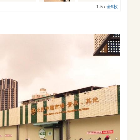
1-5 /
全9枚