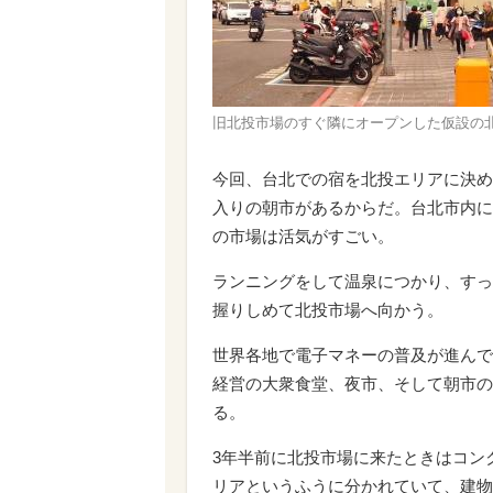
旧北投市場のすぐ隣にオープンした仮設の
今回、台北での宿を北投エリアに決め
入りの朝市があるからだ。台北市内に
の市場は活気がすごい。
ランニングをして温泉につかり、すっ
握りしめて北投市場へ向かう。
世界各地で電子マネーの普及が進んで
経営の大衆食堂、夜市、そして朝市の
る。
3年半前に北投市場に来たときはコン
リアというふうに分かれていて、建物