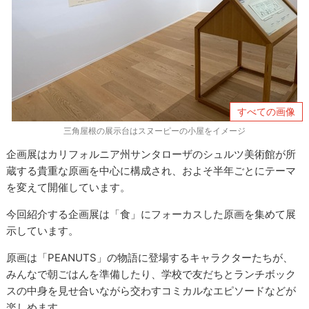
すべての画像
三角屋根の展示台はスヌーピーの小屋をイメージ
企画展はカリフォルニア州サンタローザのシュルツ美術館が所
蔵する貴重な原画を中心に構成され、およそ半年ごとにテーマ
を変えて開催しています。
今回紹介する企画展は「食」にフォーカスした原画を集めて展
示しています。
原画は「PEANUTS」の物語に登場するキャラクターたちが、
みんなで朝ごはんを準備したり、学校で友だちとランチボック
スの中身を見せ合いながら交わすコミカルなエピソードなどが
楽しめます。