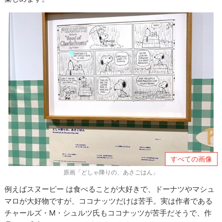
すべての画像
原画「どしゃ降りの、あさごはん」
例えばスヌーピー は食べることが大好きで、ドーナツやマシュ
マロが大好物ですが、ココナッツだけは苦手。実は作者である
チャールズ・M・シュルツ氏もココナッツが苦手だそうで、作