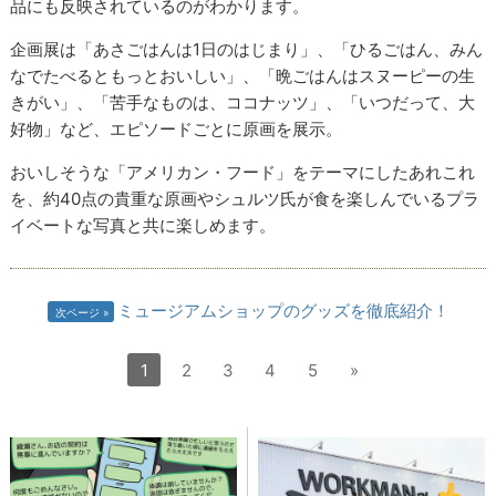
品にも反映されているのがわかります。
企画展は「あさごはんは1日のはじまり」、「ひるごはん、みん
なでたべるともっとおいしい」、「晩ごはんはスヌーピーの生
きがい」、「苦手なものは、ココナッツ」、「いつだって、大
好物」など、エピソードごとに原画を展示。
おいしそうな「アメリカン・フード」をテーマにしたあれこれ
を、約40点の貴重な原画やシュルツ氏が食を楽しんでいるプラ
イベートな写真と共に楽しめます。
ミュージアムショップのグッズを徹底紹介！
次ページ
1
2
3
4
5
»