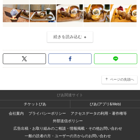
続きを読み込む
ページの先頭へ
ぴあ関連サイト
チケットぴあ
ぴあ(アプリ&Web)
会社案内
プライバシーポリシー
アクセスデータの利用・著作権等
外部送信ポリシー
広告出稿・お取り組みのご相談・情報掲載・その他お問い合わせ
一般の読者の方・ユーザーの方からのお問い合わせ