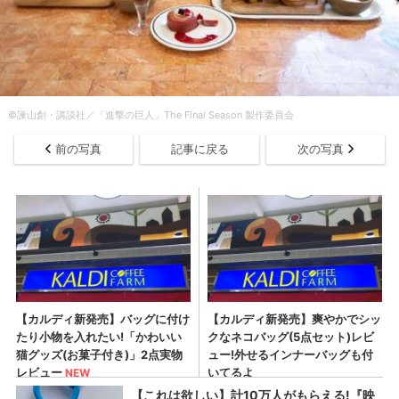
©諫山創・講談社／「進撃の巨人」The Final Season 製作委員会
前の写真
記事に戻る
次の写真