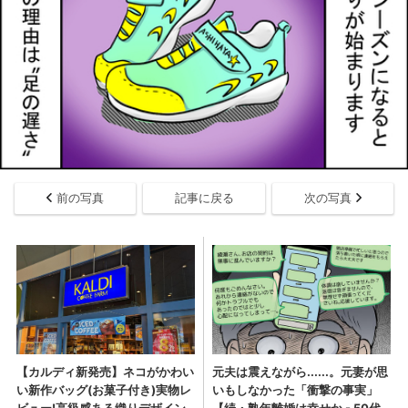
前の写真
記事に戻る
次の写真