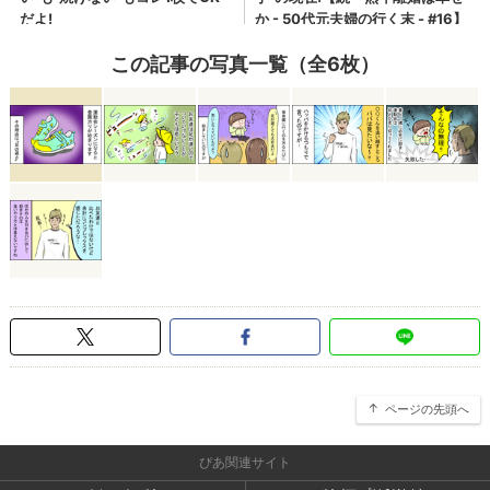
この記事の写真一覧（全6枚）
ページの先頭へ
ぴあ関連サイト