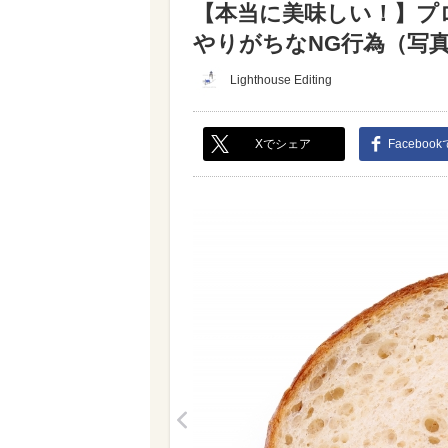
【本当に美味しい！】プ
やりがちなNG行為（写真 1
Lighthouse Editing
Xでシェア
Faceboo
<