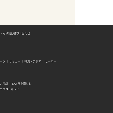
・その他お問い合わせ
ーツ
サッカー
韓流・アジア
ヒーロー
ン用品
ひとりを楽しむ
・ココロ・キレイ