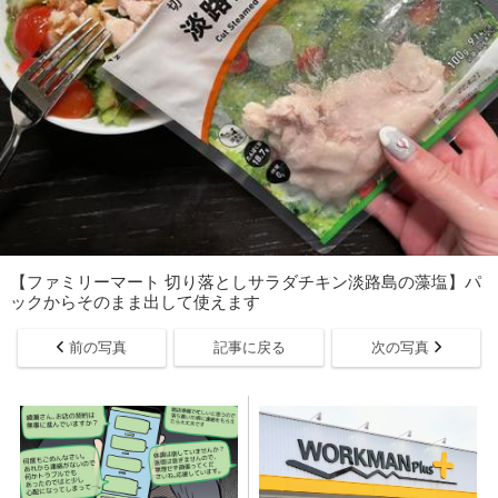
【ファミリーマート 切り落としサラダチキン淡路島の藻塩】パ
ックからそのまま出して使えます
前の写真
記事に戻る
次の写真