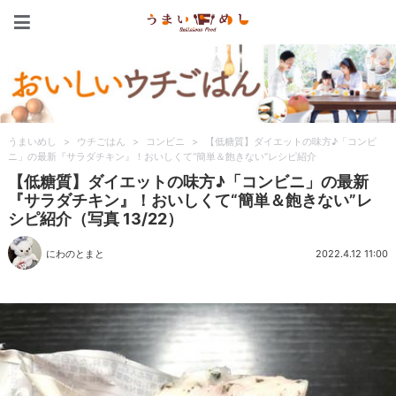
うまいめし
うまいめし
>
ウチごはん
>
コンビニ
>
【低糖質】ダイエットの味方♪「コンビ
ニ」の最新『サラダチキン』！おいしくて“簡単＆飽きない”レシピ紹介
【低糖質】ダイエットの味方♪「コンビニ」の最新
『サラダチキン』！おいしくて“簡単＆飽きない”レ
シピ紹介（写真 13/22）
にわのとまと
2022.4.12 11:00