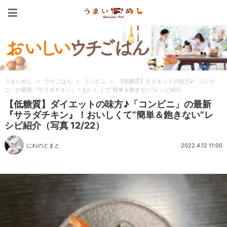
うまいめし
うまいめし
>
ウチごはん
>
コンビニ
>
【低糖質】ダイエットの味方♪「コンビ
ニ」の最新『サラダチキン』！おいしくて“簡単＆飽きない”レシピ紹介
【低糖質】ダイエットの味方♪「コンビニ」の最新
『サラダチキン』！おいしくて“簡単＆飽きない”レ
シピ紹介（写真 12/22）
にわのとまと
2022.4.12 11:00