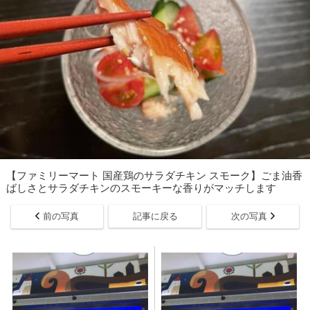
【ファミリーマート 国産鶏のサラダチキン スモーク】ごま油香
ばしさとサラダチキンのスモーキーな香りがマッチします
前の写真
記事に戻る
次の写真