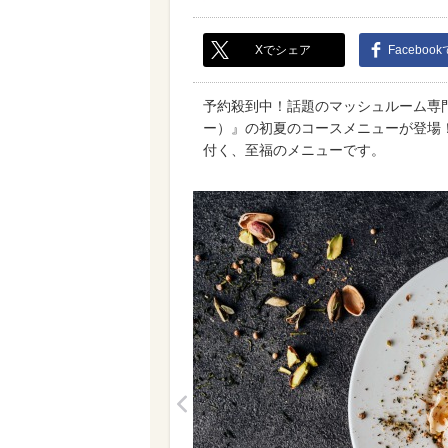
Xでシェア
Faceboo
予約殺到中！話題のマッシュルーム専門店
ー）』の初夏のコースメニューが登場
付く、至福のメニューです。
<