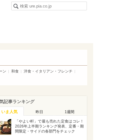
ーン
和食
洋食・イタリアン・フレンチ
気記事ランキング
いま人気
昨日
1週間
「やよい軒」で最も売れた定食はコレ！
2026年上半期ランキング発表、定番・期
間限定・サイドの各部門をチェック