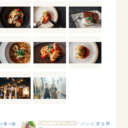
メ食べ放
“パンに塗る野
スーパー・ショッピングモール