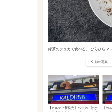
緑茶のデュカで食べる、 ひらひらマ
前の写真