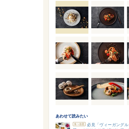
あわせて読みたい
必見「ヴィーガングル
食べ放題