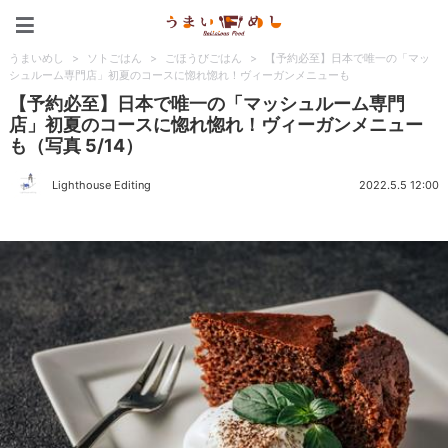
うまいめし
うまいめし
>
ソトごはん
>
ごほうびごはん
>
【予約必至】日本で唯一の「マッ
シュルーム専門店」初夏のコースに惚れ惚れ！ヴィーガンメニューも
【予約必至】日本で唯一の「マッシュルーム専門
店」初夏のコースに惚れ惚れ！ヴィーガンメニュー
も（写真 5/14）
Lighthouse Editing
2022.5.5 12:00