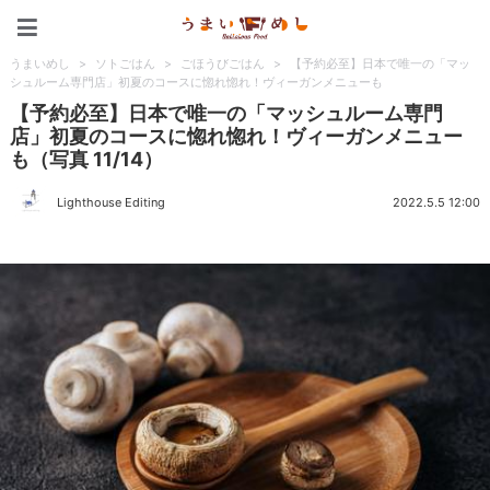
うまいめし
うまいめし
>
ソトごはん
>
ごほうびごはん
>
【予約必至】日本で唯一の「マッ
シュルーム専門店」初夏のコースに惚れ惚れ！ヴィーガンメニューも
【予約必至】日本で唯一の「マッシュルーム専門
店」初夏のコースに惚れ惚れ！ヴィーガンメニュー
も（写真 11/14）
Lighthouse Editing
2022.5.5 12:00