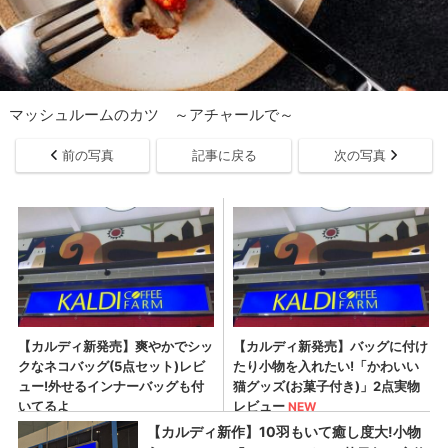
マッシュルームのカツ ～アチャールで～
前の写真
記事に戻る
次の写真