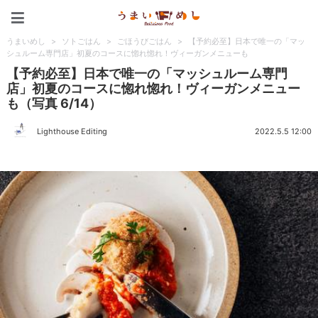
うまいめし
うまいめし
>
ソトごはん
>
ごほうびごはん
>
【予約必至】日本で唯一の「マッ
シュルーム専門店」初夏のコースに惚れ惚れ！ヴィーガンメニューも
【予約必至】日本で唯一の「マッシュルーム専門
店」初夏のコースに惚れ惚れ！ヴィーガンメニュー
も（写真 6/14）
Lighthouse Editing
2022.5.5 12:00