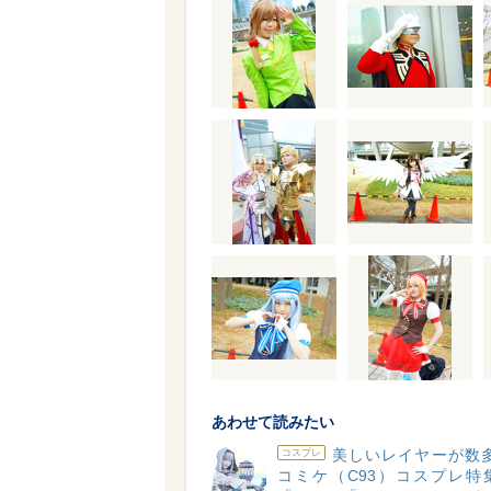
あわせて読みたい
美しいレイヤーが数多
コスプレ
コミケ（C93）コスプレ特集v