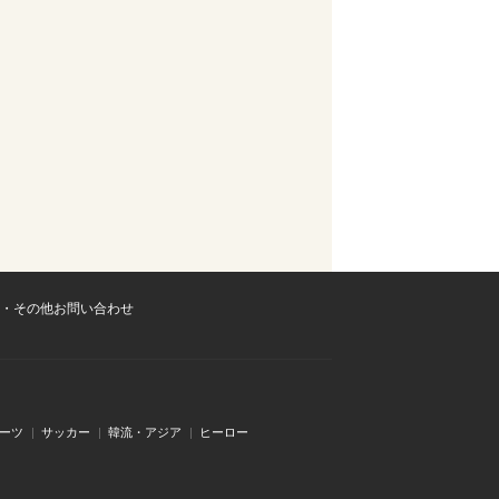
・その他お問い合わせ
ーツ
サッカー
韓流・アジア
ヒーロー