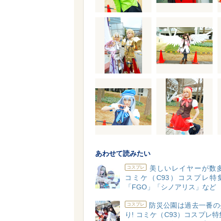
あわせて読みたい
美しいレイヤーが数多
コスプレ
コミケ（C93）コスプレ特集v
「FGO」「シノアリス」など
防災公園は過去一番の
コスプレ
り! コミケ（C93）コスプレ特集