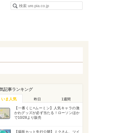
気記事ランキング
いま人気
昨日
1週間
【一番くじ×ムーミン】人気キャラの激
かわグッズが必ず当たる！ローソンほか
で10/28より販売
【場面カット先行公開】ミクさん、ツイ