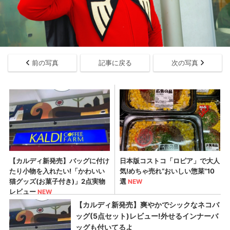
前の写真
記事に戻る
次の写真