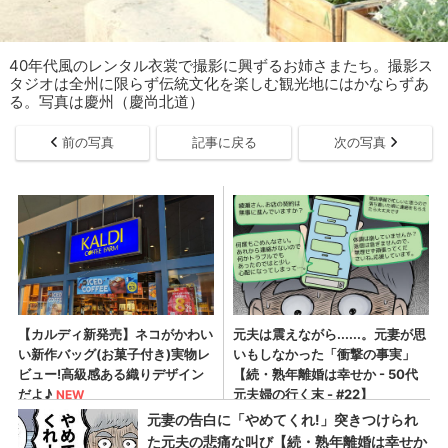
40年代風のレンタル衣裳で撮影に興ずるお姉さまたち。撮影ス
タジオは全州に限らず伝統文化を楽しむ観光地にはかならずあ
る。写真は慶州（慶尚北道）
前の写真
記事に戻る
次の写真