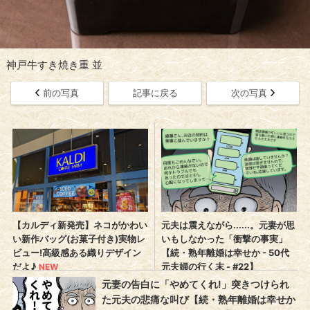
神戸牛すき焼き重 並
前の写真
記事に戻る
次の写真