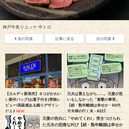
神戸牛炙りユッケ 中トロ
前の写真
記事に戻る
次の写真