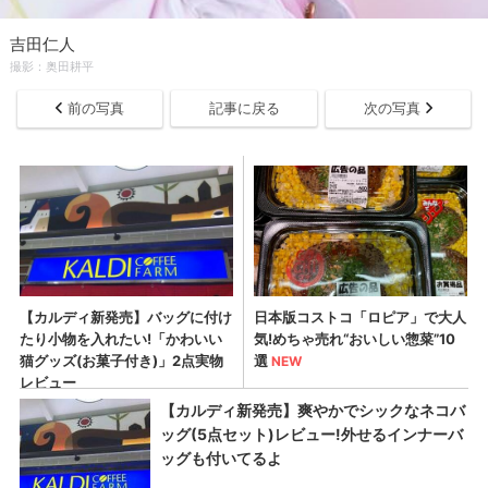
吉田仁人
撮影：奥田耕平
前の写真
記事に戻る
次の写真