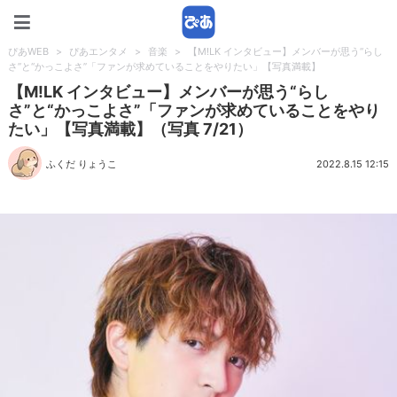
ぴあWEB
ぴあWEB
>
ぴあエンタメ
>
音楽
>
【M!LK インタビュー】メンバーが思う“らし
さ”と“かっこよさ”「ファンが求めていることをやりたい」【写真満載】
【M!LK インタビュー】メンバーが思う“らし
さ”と“かっこよさ”「ファンが求めていることをやり
たい」【写真満載】（写真 7/21）
ふくだ りょうこ
2022.8.15 12:15