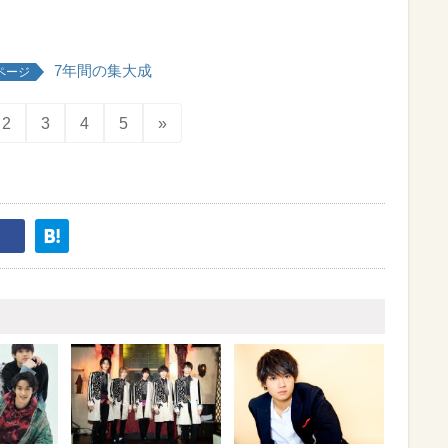
7年間の集大成
ページ
2
3
4
5
»